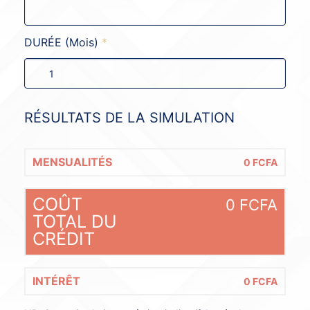
DURÉE (Mois)
*
RÉSULTATS DE LA SIMULATION
MENSUALITÉS
0
FCFA
COÛT
0
FCFA
TOTAL DU
CRÉDIT
INTÉRÊT
0
FCFA