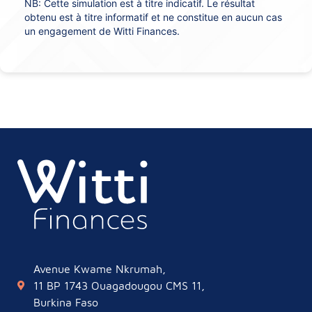
NB: Cette simulation est à titre indicatif. Le résultat
obtenu est à titre informatif et ne constitue en aucun cas
un engagement de Witti Finances.
Avenue Kwame Nkrumah,
11 BP 1743 Ouagadougou CMS 11,
Burkina Faso