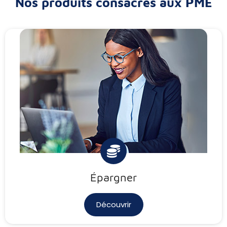
Nos produits consacrés aux PME
Épargner
Découvrir