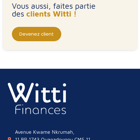
Vous aussi, faites partie
des
clients Witti !
Devenez client
Avenue Kwame Nkrumah,
11 BP 1743 Ouagadougou CMS 11,