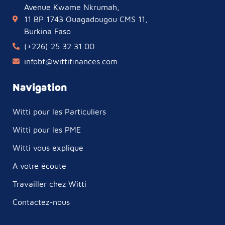
Avenue Kwame Nkrumah,
11 BP 1743 Ouagadougou CMS 11,
Burkina Faso
(+226) 25 32 31 00
infobf@wittifinances.com
Navigation
Witti pour les Particuliers
Witti pour les PME
Witti vous explique
A votre écoute
Travailler chez Witti
Contactez-nous