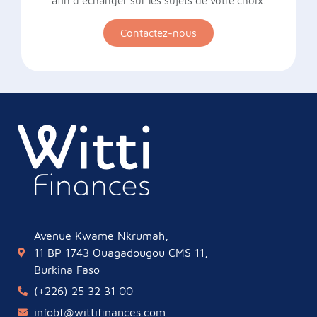
afin d’échanger sur les sujets de votre choix.
Contactez-nous
Avenue Kwame Nkrumah,
11 BP 1743 Ouagadougou CMS 11,
Burkina Faso
(+226) 25 32 31 00
infobf@wittifinances.com