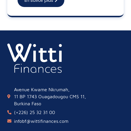
En savoir plus
Avenue Kwame Nkrumah,
11 BP 1743 Ouagadougou CMS 11,
Burkina Faso
(+226) 25 32 31 00
infobf@wittifinances.com